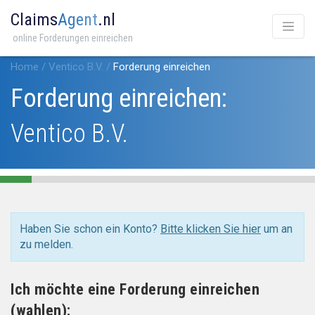
Claims
Agent
.nl
online Forderungen einreichen
Home
/
Ventico B.V.
/
Forderung einreichen
Forderung einreichen:
Ventico B.V.
Haben Sie schon ein Konto?
Bitte klicken Sie hier
um an
zu melden.
Ich möchte eine Forderung einreichen
(wahlen):