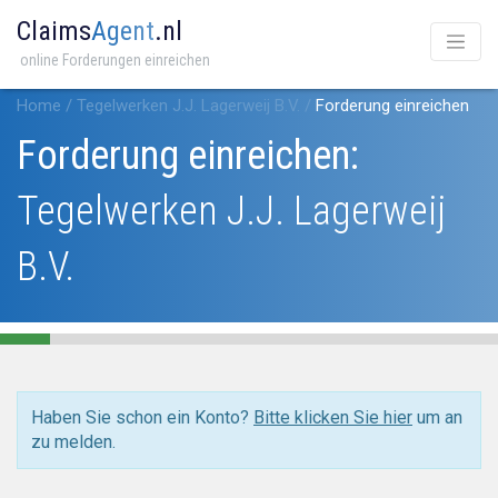
Claims
Agent
.nl
online Forderungen einreichen
Home
/
Tegelwerken J.J. Lagerweij B.V.
/
Forderung einreichen
Forderung einreichen:
Tegelwerken J.J. Lagerweij
B.V.
Haben Sie schon ein Konto?
Bitte klicken Sie hier
um an
zu melden.