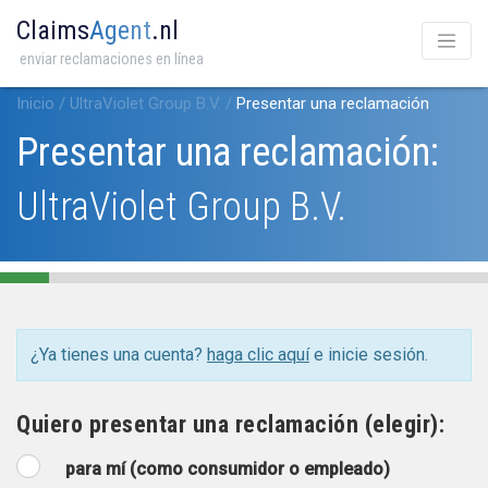
Claims
Agent
.nl
enviar reclamaciones en línea
Inicio
/
UltraViolet Group B.V.
/
Presentar una reclamación
Presentar una reclamación:
UltraViolet Group B.V.
¿Ya tienes una cuenta?
haga clic aquí
e inicie sesión.
Quiero presentar una reclamación (elegir):
para mí (como consumidor o empleado)