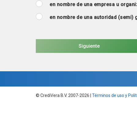
en nombre de una empresa u organi
en nombre de una autoridad (semi)
© CrediVera B.V. 2007-2026 |
Términos de uso y Polít