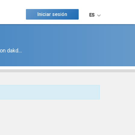
Iniciar sesión
ES
n dakd...