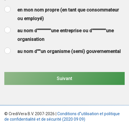
en mon nom propre (en tant que consommateur
ou employé)
au nom d''''''''''''''''une entreprise ou d''''''''''''''''une
organisation
au nom d''''un organisme (semi) gouvernemental
© CrediVera B.V. 2007-2026 |
Conditions d''utilisation et politique
de confidentialité et de sécurité (2020 09 09)