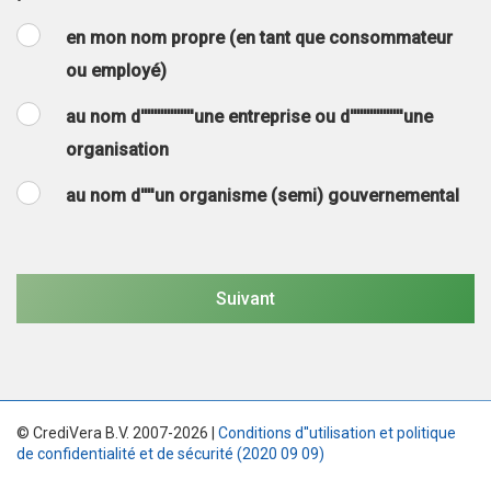
en mon nom propre (en tant que consommateur
ou employé)
au nom d''''''''''''''''une entreprise ou d''''''''''''''''une
organisation
au nom d''''un organisme (semi) gouvernemental
© CrediVera B.V. 2007-2026 |
Conditions d''utilisation et politique
de confidentialité et de sécurité (2020 09 09)