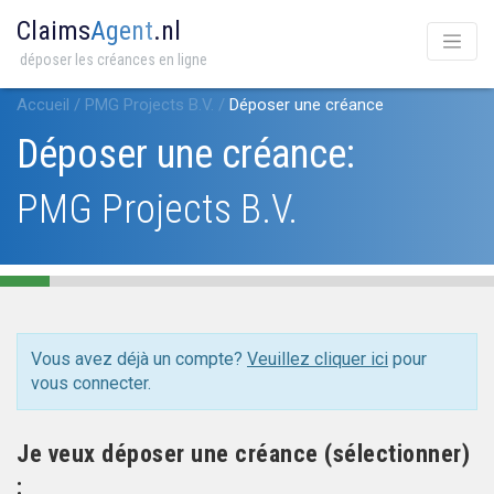
Claims
Agent
.nl
déposer les créances en ligne
Accueil
/
PMG Projects B.V.
/
Déposer une créance
Déposer une créance:
PMG Projects B.V.
Vous avez déjà un compte?
Veuillez cliquer ici
pour
vous connecter.
Je veux déposer une créance (sélectionner)
: