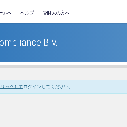
ームへ
ヘルプ
管財人の方へ
Compliance B.V.
クリックして
ログインしてください。