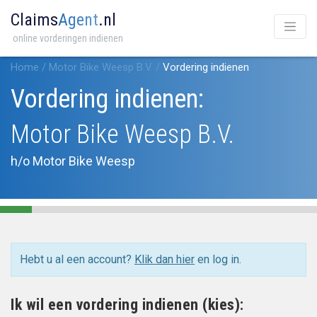
Claims
Agent
.nl
online vorderingen indienen
Home
/
Motor Bike Weesp B.V.
/
Vordering indienen
Vordering indienen:
Motor Bike Weesp B.V.
h/o Motor Bike Weesp
Hebt u al een account?
Klik dan hier
en log in.
Ik wil een vordering indienen (kies):