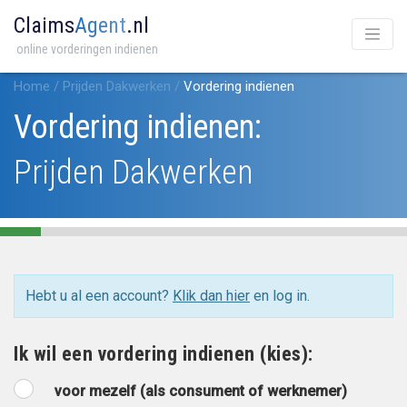
Claims
Agent
.nl
online vorderingen indienen
Home
/
Prijden Dakwerken
/
Vordering indienen
Vordering indienen:
Prijden Dakwerken
Hebt u al een account?
Klik dan hier
en log in.
Ik wil een vordering indienen (kies):
voor mezelf (als consument of werknemer)