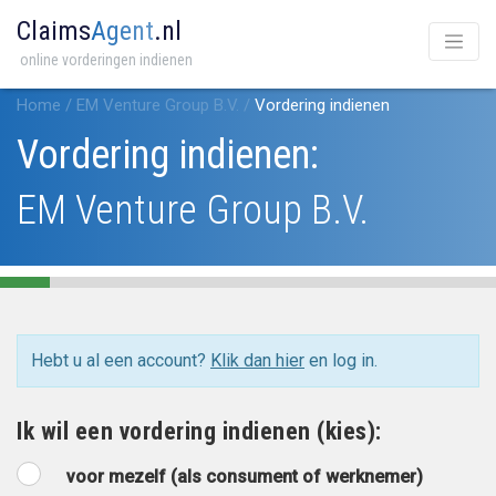
Claims
Agent
.nl
online vorderingen indienen
Home
/
EM Venture Group B.V.
/
Vordering indienen
Vordering indienen:
EM Venture Group B.V.
Hebt u al een account?
Klik dan hier
en log in.
Ik wil een vordering indienen (kies):
voor mezelf (als consument of werknemer)