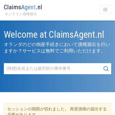
Claims
Agent
.nl
オンライン債権届出
Welcome at ClaimsAgent.nl
オランダのどの倒産手続きにおいて債権届出を行い
ますか？サービスは無料でご利用いただけます。
セッションの期限が切れました。 再度債権の届出する
必要があります。