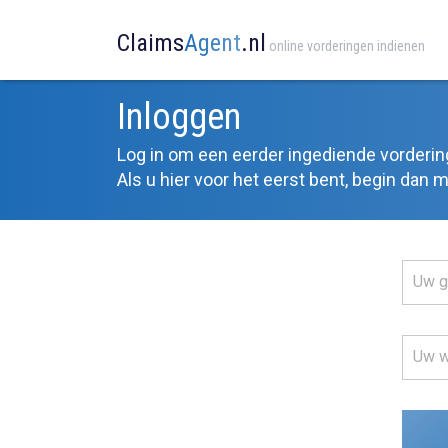
Claims
Agent
.nl
online vorderingen indienen
Inloggen
Log in om een eerder ingediende vordering
Als u hier voor het eerst bent, begin dan