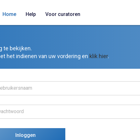
Home
Help
Voor curatoren
 te bekijken.
 met het indienen van uw vordering en
klik hier
.