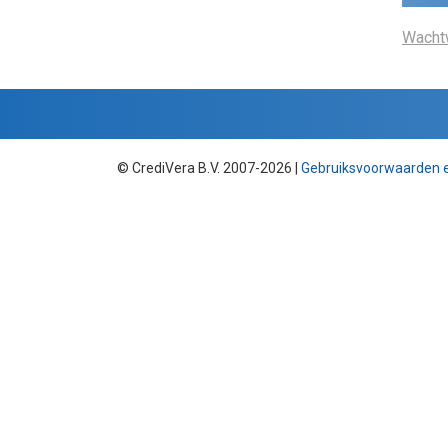
Wacht
© CrediVera B.V. 2007-2026 |
Gebruiksvoorwaarden en