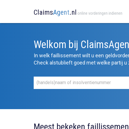
Claims
Agent
.nl
online vorderingen indienen
Welkom bij ClaimsAgen
In welk faillissement wilt u een geldvorder
Check alstublieft goed met welke partij u 
Meest bekeken faillissemen