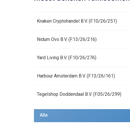
Knaken Cryptohandel B.V. (F.10/26/251)
Nidum Ovo B.V. (F.13/26/216)
Yard Living B.V. (F.10/26/276)
Harbour Amsterdam B.V. (F.13/26/161)
Tegelshop Doddendaal B.V. (F.05/26/299)
Alle