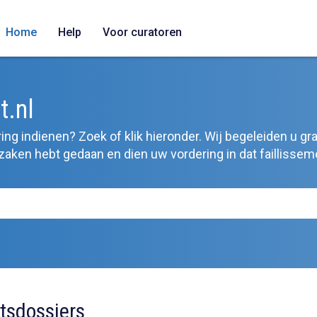
Home
Help
Voor curatoren
t.nl
ing indienen? Zoek of klik hieronder. Wij begeleiden u gra
zaken hebt gedaan en dien uw vordering in dat faillisseme
tsdossiers