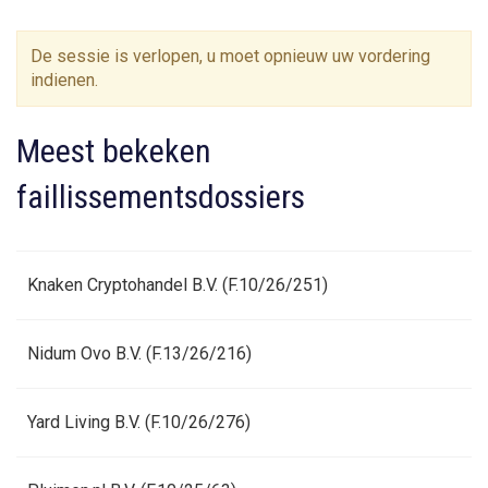
De sessie is verlopen, u moet opnieuw uw vordering
indienen.
Meest bekeken
faillissementsdossiers
Knaken Cryptohandel B.V. (F.10/26/251)
Nidum Ovo B.V. (F.13/26/216)
Yard Living B.V. (F.10/26/276)