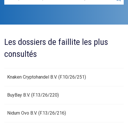
Les dossiers de faillite les plus
consultés
Knaken Cryptohandel B.V. (F.10/26/251)
BuyBay B.V. (F.13/26/220)
Nidum Ovo B.V. (F.13/26/216)