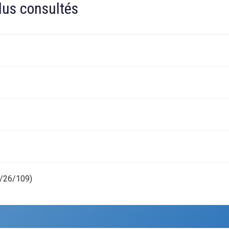
plus consultés
8/26/109)