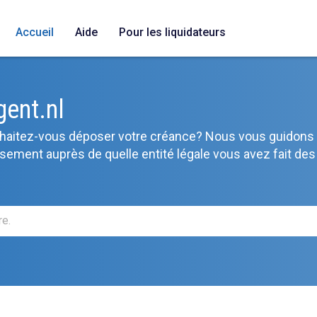
Accueil
Aide
Pour les liquidateurs
gent.nl
ouhaitez-vous déposer votre créance? Nous vous guidons 
usement auprès de quelle entité légale vous avez fait des