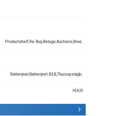
Productshelf,Re-Buy,Beluga Auctions,Bree..
Batterijnet,Batterijnet B2B,Thuisopslagb..
HUUS