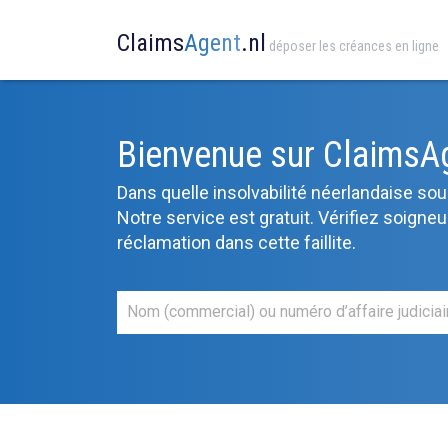
Claims
Agent
.nl
déposer les créances en ligne
Bienvenue sur ClaimsA
Dans quelle insolvabilité néerlandaise s
Notre service est gratuit. Vérifiez soigne
réclamation dans cette faillite.