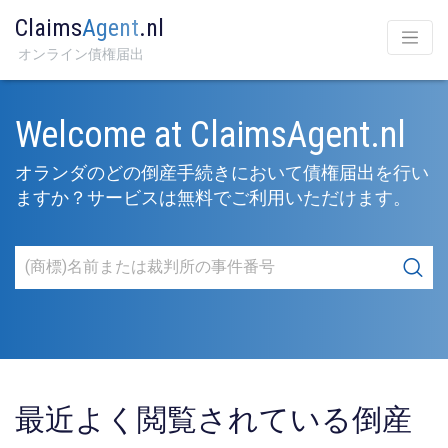
Claims
Agent
.nl
オンライン債権届出
Welcome at ClaimsAgent.nl
オランダのどの倒産手続きにおいて債権届出を行い
ますか？サービスは無料でご利用いただけます。
最近よく閲覧されている倒産