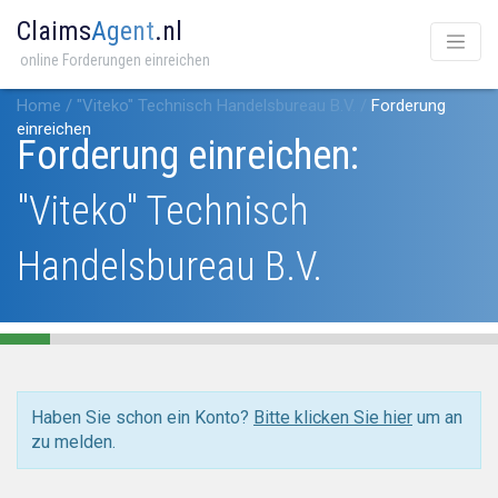
Claims
Agent
.nl
online Forderungen einreichen
Home
/
"Viteko" Technisch Handelsbureau B.V.
/
Forderung
einreichen
Forderung einreichen:
"Viteko" Technisch
Handelsbureau B.V.
Haben Sie schon ein Konto?
Bitte klicken Sie hier
um an
zu melden.