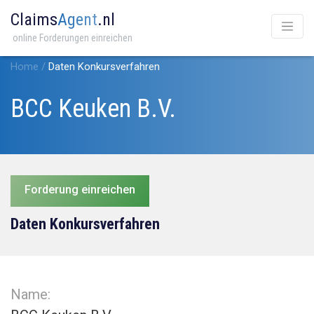
Claims
Agent
.nl
online Forderungen einreichen
Home
/
Daten Konkursverfahren
BCC Keuken B.V.
Forderung einreichen
Daten Konkursverfahren
Name: