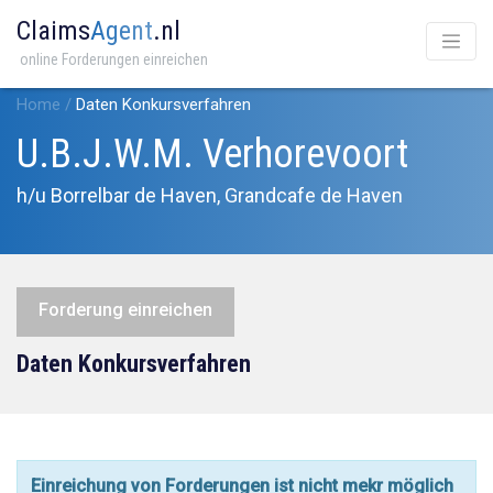
Claims
Agent
.nl
online Forderungen einreichen
Home
/
Daten Konkursverfahren
U.B.J.W.M. Verhorevoort
h/u Borrelbar de Haven, Grandcafe de Haven
Forderung einreichen
Daten Konkursverfahren
Einreichung von Forderungen ist nicht mekr möglich