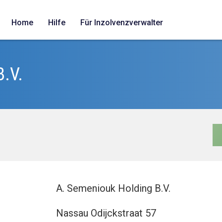
Home
Hilfe
Für Inzolvenzverwalter
B.V.
A. Semeniouk Holding B.V.
Nassau Odijckstraat 57