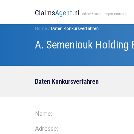
Claims
Agent
.nl
online Forderungen einreichen
Home
/
Daten Konkursverfahren
A. Semeniouk Holding 
Daten Konkursverfahren
Name:
Adresse: