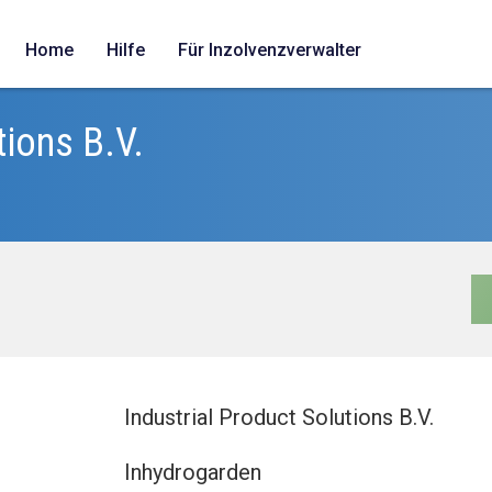
Home
Hilfe
Für Inzolvenzverwalter
tions B.V.
Industrial Product Solutions B.V.
Inhydrogarden