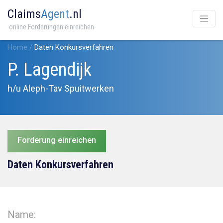
Claims
Agent
.nl
online Forderungen einreichen
Home
/
Daten Konkursverfahren
P. Lagendijk
h/u Aleph-Tav Spuitwerken
Forderung einreichen
Daten Konkursverfahren
Name: