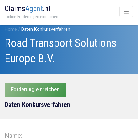
Claims
Agent
.nl
online Forderungen einreichen
Home
/
Daten Konkursverfahren
Road Transport Solutions
Europe B.V.
Forderung einreichen
Daten Konkursverfahren
Name: