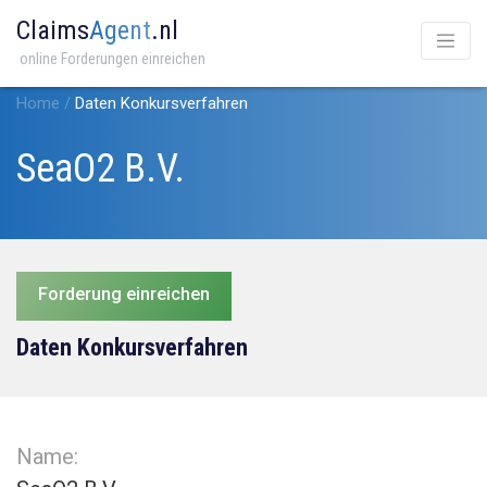
Claims
Agent
.nl
online Forderungen einreichen
Home
/
Daten Konkursverfahren
SeaO2 B.V.
Forderung einreichen
Daten Konkursverfahren
Name: