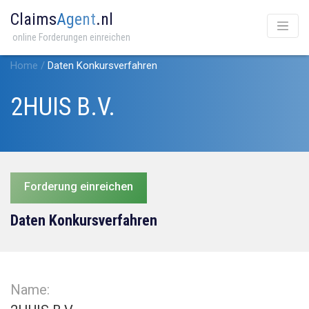
Claims
Agent
.nl
online Forderungen einreichen
Home
/
Daten Konkursverfahren
2HUIS B.V.
Forderung einreichen
Daten Konkursverfahren
Name: