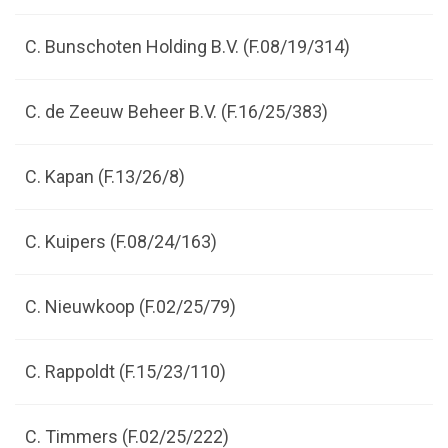
C. Bunschoten Holding B.V. (F.08/19/314)
C. de Zeeuw Beheer B.V. (F.16/25/383)
C. Kapan (F.13/26/8)
C. Kuipers (F.08/24/163)
C. Nieuwkoop (F.02/25/79)
C. Rappoldt (F.15/23/110)
C. Timmers (F.02/25/222)