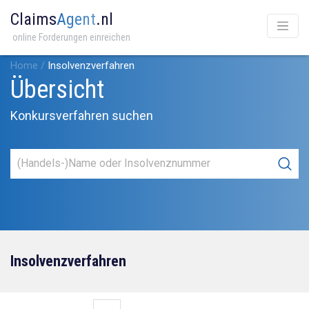
Claims
Agent
.nl
online Forderungen einreichen
Home
/
Insolvenzverfahren
Übersicht
Konkursverfahren suchen
Insolvenzverfahren