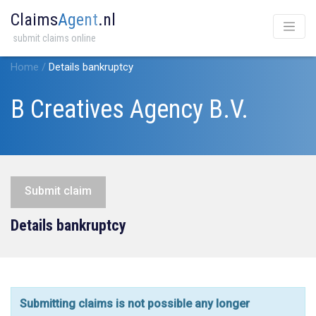
Claims
Agent
.nl
submit claims online
Home
/
Details bankruptcy
B Creatives Agency B.V.
Submit claim
Details bankruptcy
Submitting claims is not possible any longer