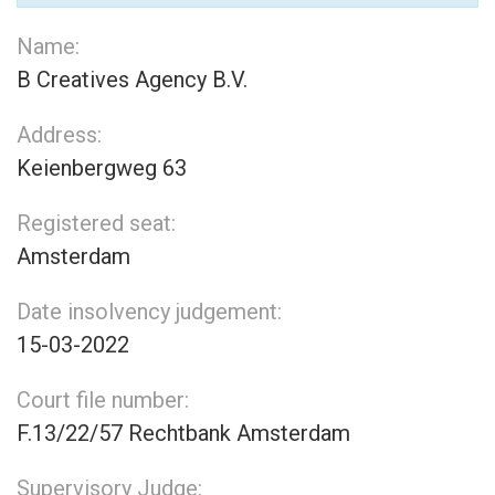
Name:
B Creatives Agency B.V.
Address:
Keienbergweg 63
Registered seat:
Amsterdam
Date insolvency judgement:
15-03-2022
Court file number:
F.13/22/57 Rechtbank Amsterdam
Supervisory Judge: