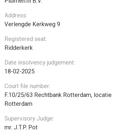
Pluimen.nl B.V.
Address:
Verlengde Kerkweg 9
Registered seat:
Ridderkerk
Date insolvency judgement:
18-02-2025
Court file number:
F.10/25/63 Rechtbank Rotterdam, locatie
Rotterdam
Supervisory Judge:
mr. J.T.P. Pot