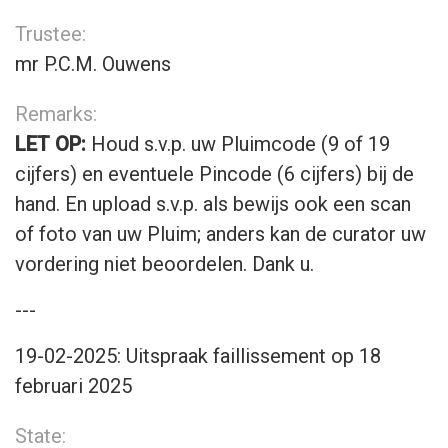
Trustee:
mr P.C.M. Ouwens
Remarks:
LET OP:
Houd s.v.p. uw Pluimcode (9 of 19
cijfers) en eventuele Pincode (6 cijfers) bij de
hand. En upload s.v.p. als bewijs ook een scan
of foto van uw Pluim; anders kan de curator uw
vordering niet beoordelen. Dank u.
---
19-02-2025: Uitspraak faillissement op 18
februari 2025
State: