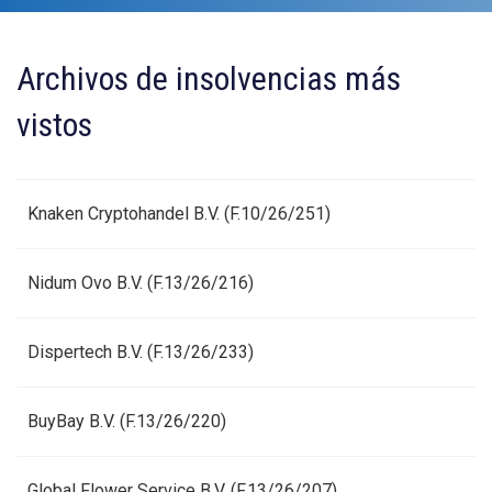
Archivos de insolvencias más
vistos
Knaken Cryptohandel B.V. (F.10/26/251)
Nidum Ovo B.V. (F.13/26/216)
Dispertech B.V. (F.13/26/233)
BuyBay B.V. (F.13/26/220)
Global Flower Service B.V. (F.13/26/207)