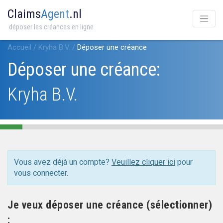
Claims
Agent
.nl
déposer les créances en ligne
Accueil
/
Kryha B.V.
/
Déposer une créance
Déposer une créance:
Kryha B.V.
Vous avez déjà un compte?
Veuillez cliquer ici
pour
vous connecter.
Je veux déposer une créance (sélectionner)
: