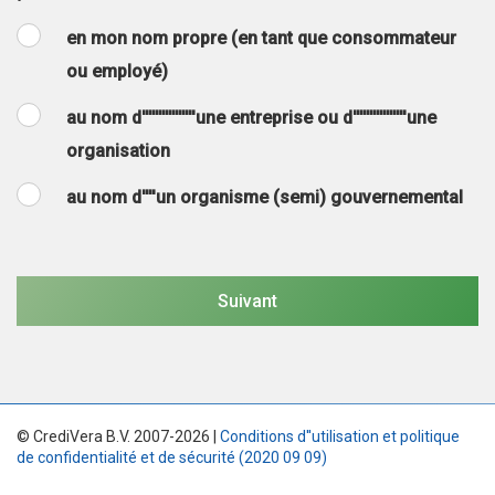
en mon nom propre (en tant que consommateur
ou employé)
au nom d''''''''''''''''une entreprise ou d''''''''''''''''une
organisation
au nom d''''un organisme (semi) gouvernemental
© CrediVera B.V. 2007-2026 |
Conditions d''utilisation et politique
de confidentialité et de sécurité (2020 09 09)