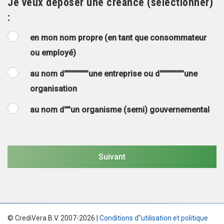
Je veux déposer une créance (sélectionner)
:
en mon nom propre (en tant que consommateur
ou employé)
au nom d''''''''''''''''une entreprise ou d''''''''''''''''une
organisation
au nom d''''un organisme (semi) gouvernemental
© CrediVera B.V. 2007-2026 |
Conditions d''utilisation et politique