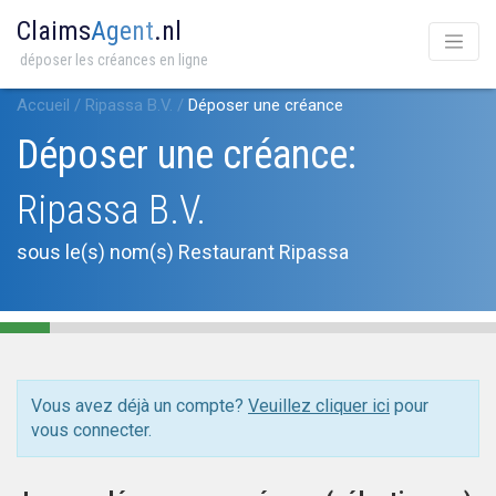
Claims
Agent
.nl
déposer les créances en ligne
Accueil
/
Ripassa B.V.
/
Déposer une créance
Déposer une créance:
Ripassa B.V.
sous le(s) nom(s) Restaurant Ripassa
Vous avez déjà un compte?
Veuillez cliquer ici
pour
vous connecter.