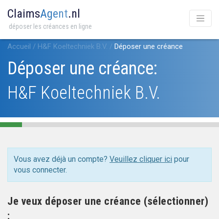
Claims
Agent
.nl
déposer les créances en ligne
Accueil
/
H&F Koeltechniek B.V.
/
Déposer une créance
Déposer une créance:
H&F Koeltechniek B.V.
Vous avez déjà un compte?
Veuillez cliquer ici
pour
vous connecter.
Je veux déposer une créance (sélectionner)
: