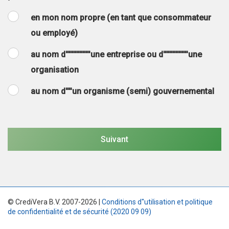
en mon nom propre (en tant que consommateur
ou employé)
au nom d''''''''''''''''une entreprise ou d''''''''''''''''une
organisation
au nom d''''un organisme (semi) gouvernemental
© CrediVera B.V. 2007-2026 |
Conditions d''utilisation et politique
de confidentialité et de sécurité (2020 09 09)