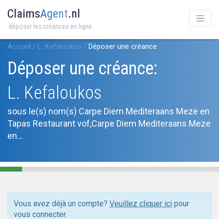
Claims
Agent
.nl
déposer les créances en ligne
Accueil
/
L. Kefaloukos
/
Déposer une créance
Déposer une créance:
L. Kefaloukos
sous le(s) nom(s) Carpe Diem Mediteraans Meze en
Tapas Restaurant vof,Carpe Diem Mediteraans Meze
en...
Vous avez déjà un compte?
Veuillez cliquer ici
pour
vous connecter.