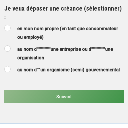
Je veux déposer une créance (sélectionner)
:
en mon nom propre (en tant que consommateur
ou employé)
au nom d''''''''''''''''une entreprise ou d''''''''''''''''une
organisation
au nom d''''un organisme (semi) gouvernemental