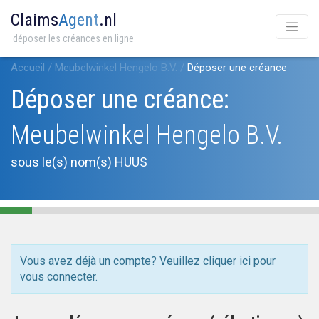
Claims
Agent
.nl
déposer les créances en ligne
Accueil
/
Meubelwinkel Hengelo B.V.
/
Déposer une créance
Déposer une créance:
Meubelwinkel Hengelo B.V.
sous le(s) nom(s) HUUS
Vous avez déjà un compte?
Veuillez cliquer ici
pour
vous connecter.