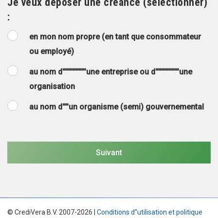
Je veux déposer une créance (sélectionner)
:
en mon nom propre (en tant que consommateur
ou employé)
au nom d''''''''''''''''une entreprise ou d''''''''''''''''une
organisation
au nom d''''un organisme (semi) gouvernemental
© CrediVera B.V. 2007-2026 |
Conditions d''utilisation et politique