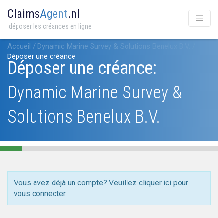
Claims
Agent
.nl
déposer les créances en ligne
Accueil
/
Dynamic Marine Survey & Solutions Benelux B.V.
/
Déposer une créance
Déposer une créance:
Dynamic Marine Survey &
Solutions Benelux B.V.
Vous avez déjà un compte?
Veuillez cliquer ici
pour
vous connecter.