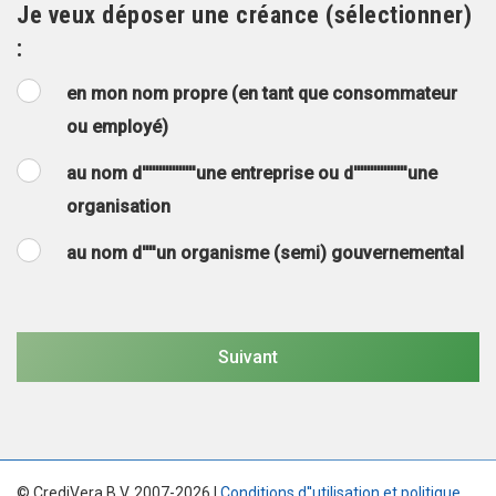
Je veux déposer une créance (sélectionner)
:
en mon nom propre (en tant que consommateur
ou employé)
au nom d''''''''''''''''une entreprise ou d''''''''''''''''une
organisation
au nom d''''un organisme (semi) gouvernemental
© CrediVera B.V. 2007-2026 |
Conditions d''utilisation et politique