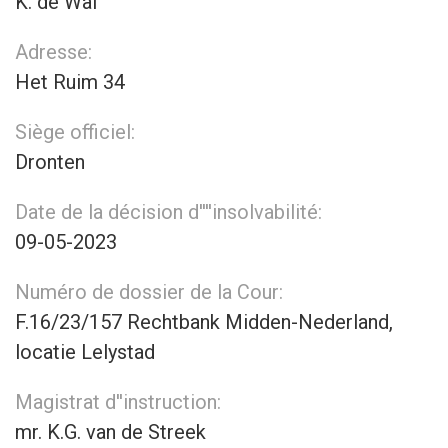
K. de Wal
Adresse:
Het Ruim 34
Siège officiel:
Dronten
Date de la décision d''''insolvabilité:
09-05-2023
Numéro de dossier de la Cour:
F.16/23/157 Rechtbank Midden-Nederland,
locatie Lelystad
Magistrat d''instruction:
mr. K.G. van de Streek