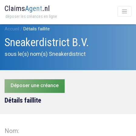
Claims
Agent
.nl
déposer les créances en ligne
Accueil
/
Détails faillite
Sneakerdistrict B.V.
sous le(s) nom(s) Sneakerdistrict
Déposer une créance
Détails faillite
Nom: