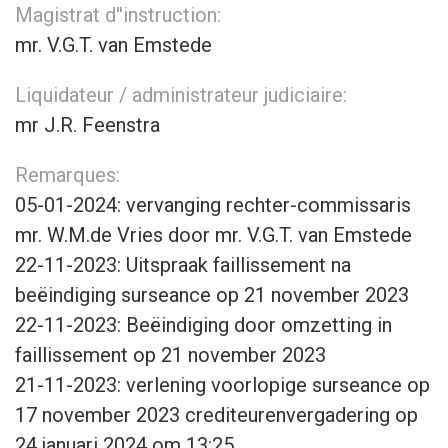
Magistrat d''instruction:
mr. V.G.T. van Emstede
Liquidateur / administrateur judiciaire:
mr J.R. Feenstra
Remarques:
05-01-2024: vervanging rechter-commissaris
mr. W.M.de Vries door mr. V.G.T. van Emstede
22-11-2023: Uitspraak faillissement na
beëindiging surseance op 21 november 2023
22-11-2023: Beëindiging door omzetting in
faillissement op 21 november 2023
21-11-2023: verlening voorlopige surseance op
17 november 2023 crediteurenvergadering op
24 januari 2024 om 13:25