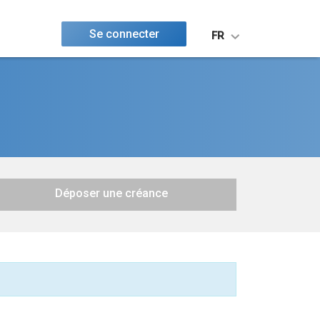
Se connecter
FR
Déposer une créance