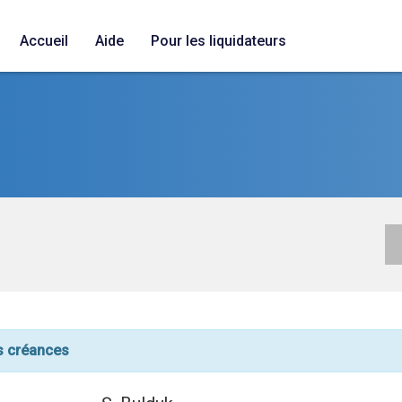
Accueil
Aide
Pour les liquidateurs
 des créances