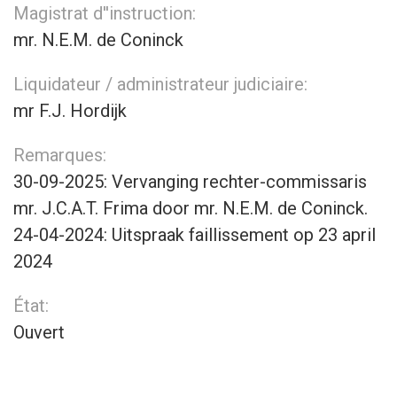
Magistrat d''instruction:
mr. N.E.M. de Coninck
Liquidateur / administrateur judiciaire:
mr F.J. Hordijk
Remarques:
30-09-2025: Vervanging rechter-commissaris
mr. J.C.A.T. Frima door mr. N.E.M. de Coninck.
24-04-2024: Uitspraak faillissement op 23 april
2024
État:
Ouvert