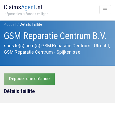
Claims
Agent
.nl
déposer les créances en ligne
Accueil
/
Détails faillite
GSM Reparatie Centrum B.V.
sous le(s) nom(s) GSM Reparatie Centrum - Utrecht,
GSM Reparatie Centrum - Spijkenisse
Déposer une créance
Détails faillite