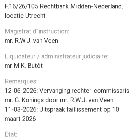
F.16/26/105 Rechtbank Midden-Nederland,
locatie Utrecht
Magistrat d''instruction:
mr. R.W.J. van Veen
Liquidateur / administrateur judiciaire:
mr M.K. Butôt
Remarques:
12-06-2026: Vervanging rechter-commissaris
mr. G. Konings door mr. R.W.J. van Veen.
11-03-2026: Uitspraak faillissement op 10
maart 2026
État: