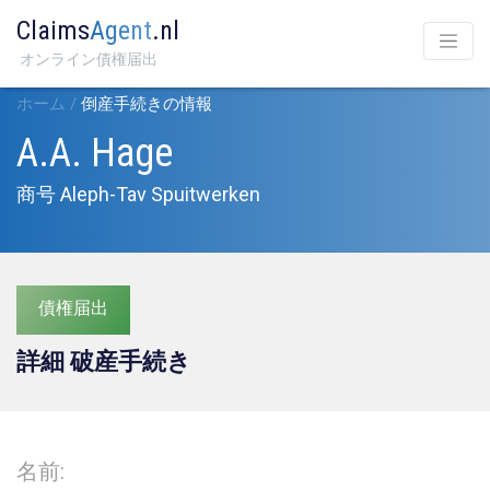
Claims
Agent
.nl
オンライン債権届出
ホーム
/
倒産手続きの情報
A.A. Hage
商号 Aleph-Tav Spuitwerken
債権届出
詳細 破産手続き
名前: