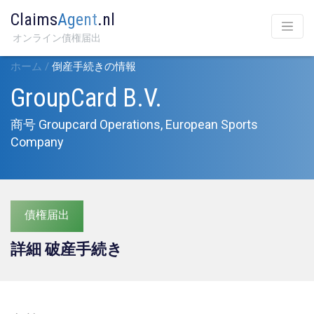
Claims
Agent
.nl
オンライン債権届出
ホーム
/
倒産手続きの情報
GroupCard B.V.
商号 Groupcard Operations, European Sports
Company
債権届出
詳細 破産手続き