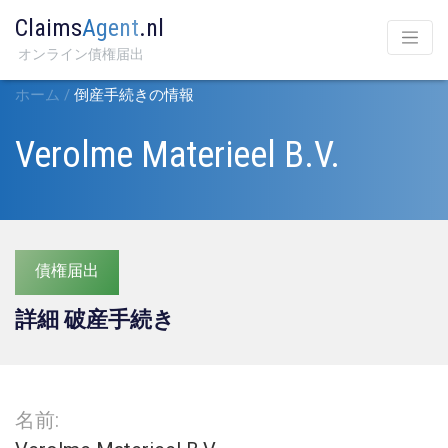
Claims
Agent
.nl
オンライン債権届出
ホーム
/
倒産手続きの情報
Verolme Materieel B.V.
債権届出
詳細 破産手続き
名前: