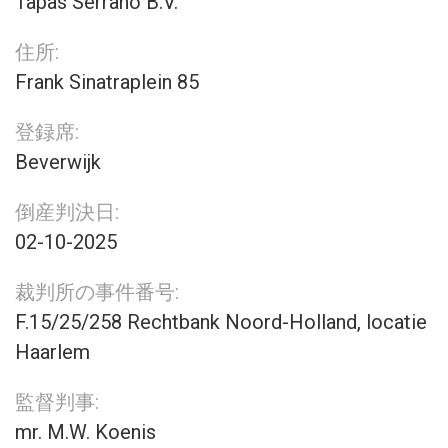
Tapas Serrano B.V.
住所:
Frank Sinatraplein 85
登録席:
Beverwijk
倒産判決日:
02-10-2025
裁判所の事件番号:
F.15/25/258 Rechtbank Noord-Holland, locatie
Haarlem
監督判事:
mr. M.W. Koenis