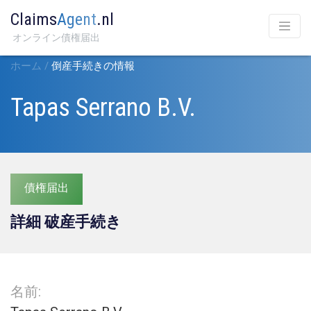
Claims
Agent
.nl
オンライン債権届出
ホーム
/
倒産手続きの情報
Tapas Serrano B.V.
債権届出
詳細 破産手続き
名前: