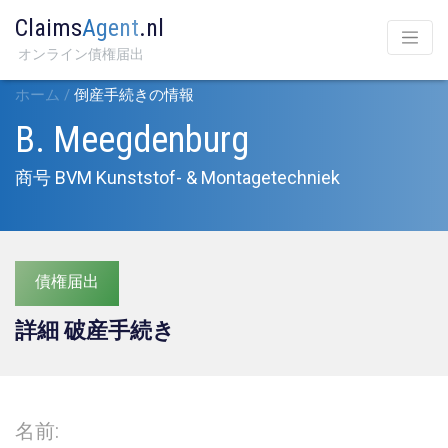
Claims
Agent
.nl
オンライン債権届出
ホーム
/
倒産手続きの情報
B. Meegdenburg
商号 BVM Kunststof- & Montagetechniek
債権届出
詳細 破産手続き
名前: