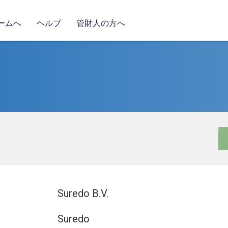
ームへ
ヘルプ
管財人の方へ
Suredo B.V.
Suredo