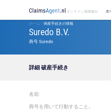
Claims
Agent
.nl
ホ
オンライン債権届出
ホーム
/
倒産手続きの情報
Suredo B.V.
商号 Suredo
詳細 破産手続き
名前:
商号を用いて行動すること。