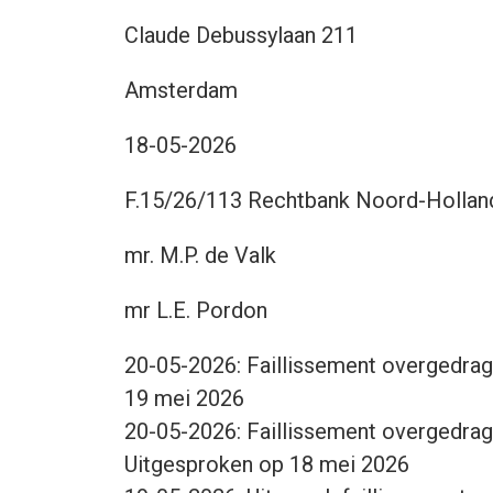
Claude Debussylaan 211
Amsterdam
18-05-2026
F.15/26/113 Rechtbank Noord-Holland
mr. M.P. de Valk
mr L.E. Pordon
20-05-2026: Faillissement overgedra
19 mei 2026
20-05-2026: Faillissement overgedra
Uitgesproken op 18 mei 2026