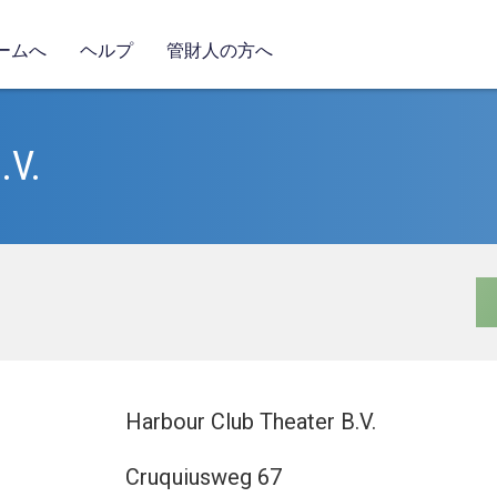
ームへ
ヘルプ
管財人の方へ
.V.
Harbour Club Theater B.V.
Cruquiusweg 67