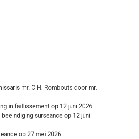
issaris mr. C.H. Rombouts door mr.
g in faillissement op 12 juni 2026
a beëindiging surseance op 12 juni
rseance op 27 mei 2026