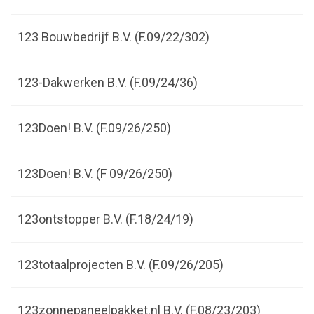
123 Bouwbedrijf B.V. (F.09/22/302)
123-Dakwerken B.V. (F.09/24/36)
123Doen! B.V. (F.09/26/250)
123Doen! B.V. (F 09/26/250)
123ontstopper B.V. (F.18/24/19)
123totaalprojecten B.V. (F.09/26/205)
123zonnepaneelpakket.nl B.V. (F.08/23/203)