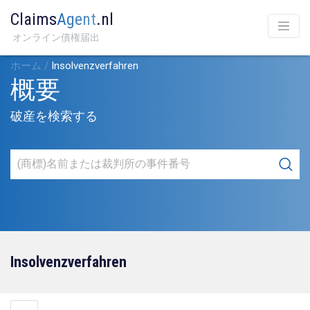
Claims
Agent
.nl
オンライン債権届出
ホーム
/
Insolvenzverfahren
概要
破産を検索する
Insolvenzverfahren